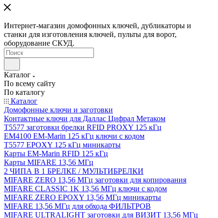
Интернет-магазин домофонных ключей, дубликаторы и
станки для изготовления ключей, пульты для ворот,
оборудование СКУД.
Каталог
По всему сайту
По каталогу
Каталог
Домофонные ключи и заготовки
Контактные ключи для Даллас Цифрал Метаком
T5577 заготовки брелки RFID PROXY 125 кГц
EM4100 EM-Marin 125 кГц ключи с кодом
T5577 EPOXY 125 кГц миникарты
Карты EM-Marin RFID 125 кГц
Карты MIFARE 13,56 МГц
2 ЧИПА В 1 БРЕЛКЕ / МУЛЬТИБРЕЛКИ
MIFARE ZERO 13,56 МГц заготовки для копирования
MIFARE CLASSIC 1K 13,56 МГц ключи с кодом
MIFARE ZERO EPOXY 13,56 МГц миникарты
MIFARE 13,56 МГц для обхода ФИЛЬТРОВ
MIFARE ULTRALIGHT заготовки для ВИЗИТ 13,56 МГц