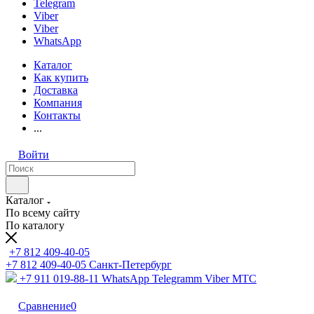
Telegram
Viber
Viber
WhatsApp
Каталог
Как купить
Доставка
Компания
Контакты
...
Войти
Каталог
По всему сайту
По каталогу
+7 812 409-40-05
+7 812 409-40-05
Санĸт-Петербург
+7 911 019-88-11
WhatsApp Telegramm Viber МТС
Сравнение
0