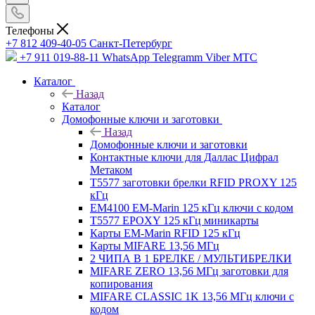
Телефоны
+7 812 409-40-05
Санĸт-Петербург
+7 911 019-88-11
WhatsApp Telegramm Viber МТС
Каталог
Назад
Каталог
Домофонные ключи и заготовки
Назад
Домофонные ключи и заготовки
Контактные ключи для Даллас Цифрал
Метаком
T5577 заготовки брелки RFID PROXY 125
кГц
EM4100 EM-Marin 125 кГц ключи с кодом
T5577 EPOXY 125 кГц миникарты
Карты EM-Marin RFID 125 кГц
Карты MIFARE 13,56 МГц
2 ЧИПА В 1 БРЕЛКЕ / МУЛЬТИБРЕЛКИ
MIFARE ZERO 13,56 МГц заготовки для
копирования
MIFARE CLASSIC 1K 13,56 МГц ключи с
кодом