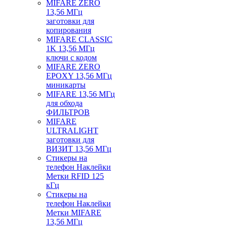
MIFARE ZERO
13,56 МГц
заготовки для
копирования
MIFARE CLASSIC
1K 13,56 МГц
ключи с кодом
MIFARE ZERO
EPOXY 13,56 МГц
миникарты
MIFARE 13,56 МГц
для обхода
ФИЛЬТРОВ
MIFARE
ULTRALIGHT
заготовки для
ВИЗИТ 13,56 МГц
Стикеры на
телефон Наклейки
Метки RFID 125
кГц
Стикеры на
телефон Наклейки
Метки MIFARE
13,56 МГц