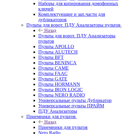
Наборы для копирования домофонных
ключей
Комплектующие и зап.части для
дубликаторов
Пульты для ворот. ПДУ Анализаторы пультов
Назад
Пульты для ворот. ПДУ Анализаторы
пультов
Пульты APOLLO
Пульты ALUTECH
Пульты BFT
Пульты BENINCA
Пульты CAME
Пульты FAAC
Пульты GATE
Пульты HORMANN
Пульты IRON LOGIC
Пульты NERO RADIO
Универсальные пульты Дубликатор
Универсальные пульты ПРАЙМ
ПДУ Анализаторы
Приемники для пультов
Назад
Приемники для пультов
Nero Radio