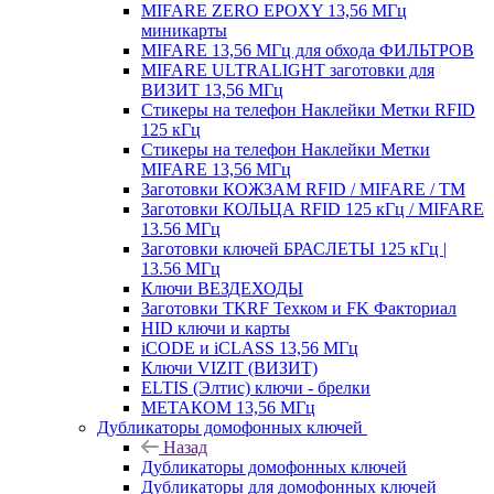
MIFARE ZERO EPOXY 13,56 МГц
миникарты
MIFARE 13,56 МГц для обхода ФИЛЬТРОВ
MIFARE ULTRALIGHT заготовки для
ВИЗИТ 13,56 МГц
Стикеры на телефон Наклейки Метки RFID
125 кГц
Стикеры на телефон Наклейки Метки
MIFARE 13,56 МГц
Заготовки КОЖЗАМ RFID / MIFARE / TM
Заготовки КОЛЬЦА RFID 125 кГц / MIFARE
13.56 МГц
Заготовки ключей БРАСЛЕТЫ 125 кГц |
13.56 МГц
Ключи ВЕЗДЕХОДЫ
Заготовки TKRF Техком и FK Факториал
HID ключи и карты
iCODE и iCLASS 13,56 МГц
Ключи VIZIT (ВИЗИТ)
ELTIS (Элтис) ключи - брелки
МЕТАКОМ 13,56 МГц
Дубликаторы домофонных ключей
Назад
Дубликаторы домофонных ключей
Дубликаторы для домофонных ключей