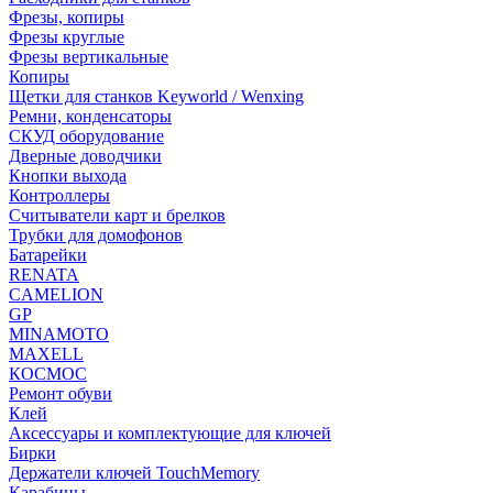
Фрезы, копиры
Фрезы круглые
Фрезы вертикальные
Копиры
Щетки для станков Keyworld / Wenxing
Ремни, конденсаторы
СКУД оборудование
Дверные доводчики
Кнопки выхода
Контроллеры
Считыватели карт и брелков
Трубки для домофонов
Батарейки
RENATA
CAMELION
GP
MINAMOTO
MAXELL
КОСМОС
Ремонт обуви
Клей
Аксессуары и комплектующие для ключей
Бирки
Держатели ключей TouchMemory
Карабины