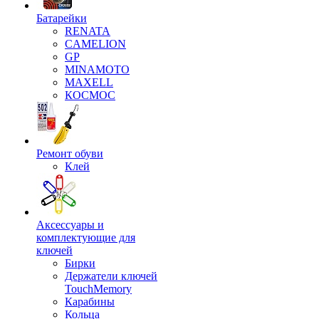
Батарейки
RENATA
CAMELION
GP
MINAMOTO
MAXELL
КОСМОС
Ремонт обуви
Клей
Аксессуары и
комплектующие для
ключей
Бирки
Держатели ключей
TouchMemory
Карабины
Кольца