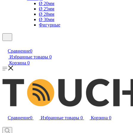
Ø 20мм
Ø 25мм
Ø 28мм
Ø 30мм
Фигурные
Сравнение
0
Избранные товары
0
Корзина
0
Сравнение
0
Избранные товары
0
Корзина
0