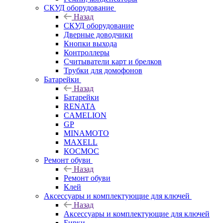
СКУД оборудование
Назад
СКУД оборудование
Дверные доводчики
Кнопки выхода
Контроллеры
Считыватели карт и брелков
Трубки для домофонов
Батарейки
Назад
Батарейки
RENATA
CAMELION
GP
MINAMOTO
MAXELL
КОСМОС
Ремонт обуви
Назад
Ремонт обуви
Клей
Аксессуары и комплектующие для ключей
Назад
Аксессуары и комплектующие для ключей
Бирки