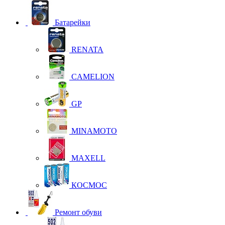
Батарейки
RENATA
CAMELION
GP
MINAMOTO
MAXELL
КОСМОС
Ремонт обуви