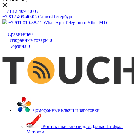
+7 812 409-40-05
+7 812 409-40-05
Санĸт-Петербург
+7 911 019-88-11
WhatsApp Telegramm Viber МТС
Сравнение
0
Избранные товары
0
Корзина
0
Домофонные ключи и заготовки
Контактные ключи для Даллас Цифрал
Метаком