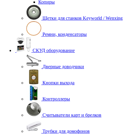
Копиры
Щетки для станков Keyworld / Wenxing
Ремни, конденсаторы
СКУД оборудование
Дверные доводчики
Кнопки выхода
Контроллеры
Считыватели карт и брелков
Трубки для домофонов