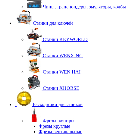
Чипы, транспондеры, эмуляторы, колбы
Станки для ключей
Станки KEYWORLD
Станки WENXING
Станки WEN HAI
Станки XHORSE
Расходники для станков
Фрезы, копиры
Фрезы круглые
Фрезы вертикальные