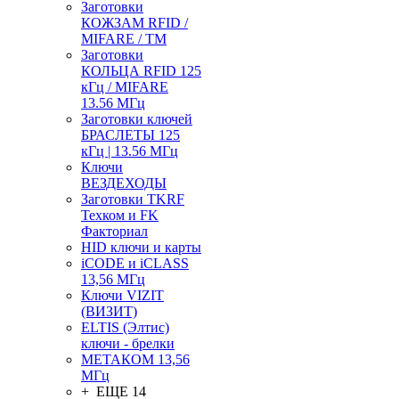
Заготовки
КОЖЗАМ RFID /
MIFARE / TM
Заготовки
КОЛЬЦА RFID 125
кГц / MIFARE
13.56 МГц
Заготовки ключей
БРАСЛЕТЫ 125
кГц | 13.56 МГц
Ключи
ВЕЗДЕХОДЫ
Заготовки TKRF
Техком и FK
Факториал
HID ключи и карты
iCODE и iCLASS
13,56 МГц
Ключи VIZIT
(ВИЗИТ)
ELTIS (Элтис)
ключи - брелки
МЕТАКОМ 13,56
МГц
+ ЕЩЕ 14