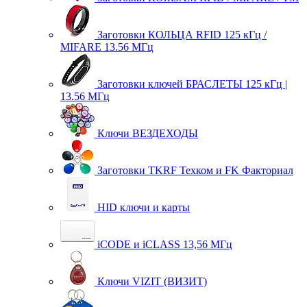
Заготовки КОЛЬЦА RFID 125 кГц /
MIFARE 13.56 МГц
Заготовки ключей БРАСЛЕТЫ 125 кГц |
13.56 МГц
Ключи ВЕЗДЕХОДЫ
Заготовки TKRF Техком и FK Факториал
HID ключи и карты
iCODE и iCLASS 13,56 МГц
Ключи VIZIT (ВИЗИТ)