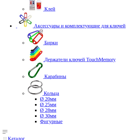
Клей
Аксессуары и комплектующие для ключей
Бирки
Держатели ключей TouchMemory
Карабины
Кольца
Ø 20мм
Ø 25мм
Ø 28мм
Ø 30мм
Фигурные
Каталог