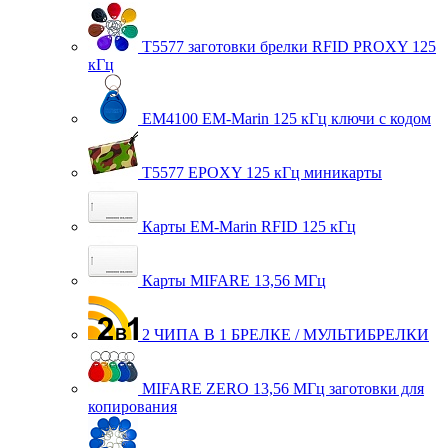
T5577 заготовки брелки RFID PROXY 125
кГц
EM4100 EM-Marin 125 кГц ключи с кодом
T5577 EPOXY 125 кГц миникарты
Карты EM-Marin RFID 125 кГц
Карты MIFARE 13,56 МГц
2 ЧИПА В 1 БРЕЛКЕ / МУЛЬТИБРЕЛКИ
MIFARE ZERO 13,56 МГц заготовки для
копирования