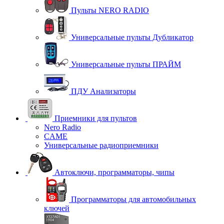
Пульты NERO RADIO
Универсальные пульты Дубликатор
Универсальные пульты ПРАЙМ
ПДУ Анализаторы
Приемники для пультов
Nero Radio
CAME
Универсальные радиоприемники
Автоключи, программаторы, чипы
Программаторы для автомобильных
ключей