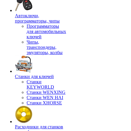
Автоключи,
программаторы, чипы
Программаторы
для автомобильных
ключей
Чипы,
транспондеры,
эмуляторы, колбы
Станки для ключей
Станки
KEYWORLD
Станки WENXING
Станки WEN HAI
Станки XHORSE
Расходники для станков