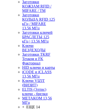
Заготовки
КОЖЗАМ RFID /
MIFARE / TM
Заготовки
КОЛЬЦА RFID 125
кГц / MIFARE
13.56 МГц
Заготовки ключей
БРАСЛЕТЫ 125
кГц | 13.56 МГц
Ключи
ВЕЗДЕХОДЫ
Заготовки TKRF
Техком и FK
Факториал
HID ключи и карты
iCODE и iCLASS
13,56 МГц
Ключи VIZIT
(ВИЗИТ)
ELTIS (Элтис)
ключи - брелки
МЕТАКОМ 13,56
МГц
+ ЕЩЕ 14