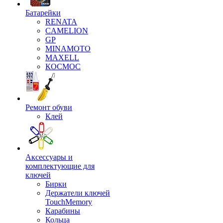
Батарейки
RENATA
CAMELION
GP
MINAMOTO
MAXELL
КОСМОС
Ремонт обуви
Клей
Аксессуары и
комплектующие для
ключей
Бирки
Держатели ключей
TouchMemory
Карабины
Кольца