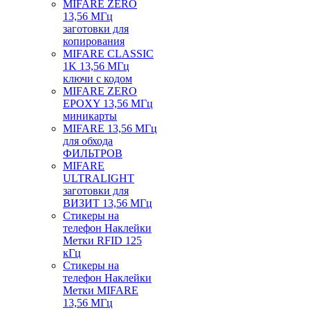
MIFARE ZERO
13,56 МГц
заготовки для
копирования
MIFARE CLASSIC
1K 13,56 МГц
ключи с кодом
MIFARE ZERO
EPOXY 13,56 МГц
миникарты
MIFARE 13,56 МГц
для обхода
ФИЛЬТРОВ
MIFARE
ULTRALIGHT
заготовки для
ВИЗИТ 13,56 МГц
Стикеры на
телефон Наклейки
Метки RFID 125
кГц
Стикеры на
телефон Наклейки
Метки MIFARE
13,56 МГц