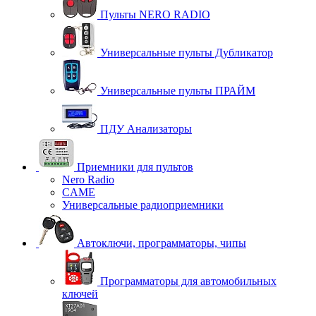
Пульты NERO RADIO
Универсальные пульты Дубликатор
Универсальные пульты ПРАЙМ
ПДУ Анализаторы
Приемники для пультов
Nero Radio
CAME
Универсальные радиоприемники
Автоключи, программаторы, чипы
Программаторы для автомобильных
ключей