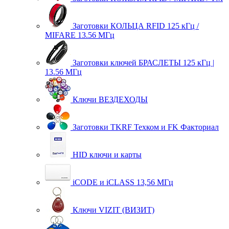
Заготовки КОЛЬЦА RFID 125 кГц /
MIFARE 13.56 МГц
Заготовки ключей БРАСЛЕТЫ 125 кГц |
13.56 МГц
Ключи ВЕЗДЕХОДЫ
Заготовки TKRF Техком и FK Факториал
HID ключи и карты
iCODE и iCLASS 13,56 МГц
Ключи VIZIT (ВИЗИТ)