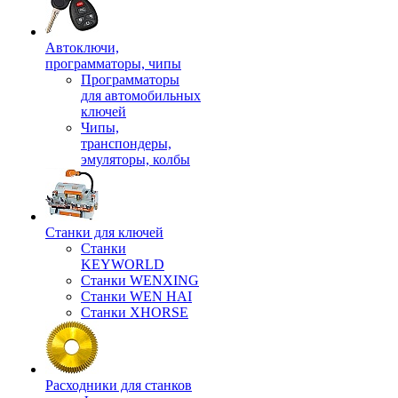
Автоключи,
программаторы, чипы
Программаторы
для автомобильных
ключей
Чипы,
транспондеры,
эмуляторы, колбы
Станки для ключей
Станки
KEYWORLD
Станки WENXING
Станки WEN HAI
Станки XHORSE
Расходники для станков