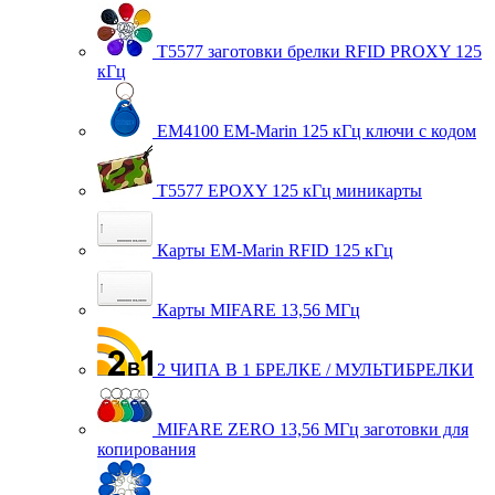
T5577 заготовки брелки RFID PROXY 125
кГц
EM4100 EM-Marin 125 кГц ключи с кодом
T5577 EPOXY 125 кГц миникарты
Карты EM-Marin RFID 125 кГц
Карты MIFARE 13,56 МГц
2 ЧИПА В 1 БРЕЛКЕ / МУЛЬТИБРЕЛКИ
MIFARE ZERO 13,56 МГц заготовки для
копирования