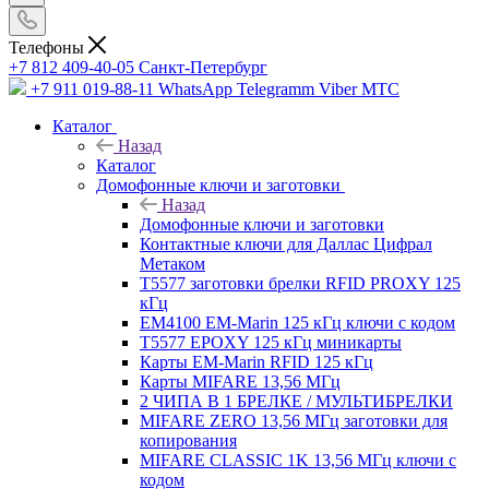
Телефоны
+7 812 409-40-05
Санĸт-Петербург
+7 911 019-88-11
WhatsApp Telegramm Viber МТС
Каталог
Назад
Каталог
Домофонные ключи и заготовки
Назад
Домофонные ключи и заготовки
Контактные ключи для Даллас Цифрал
Метаком
T5577 заготовки брелки RFID PROXY 125
кГц
EM4100 EM-Marin 125 кГц ключи с кодом
T5577 EPOXY 125 кГц миникарты
Карты EM-Marin RFID 125 кГц
Карты MIFARE 13,56 МГц
2 ЧИПА В 1 БРЕЛКЕ / МУЛЬТИБРЕЛКИ
MIFARE ZERO 13,56 МГц заготовки для
копирования
MIFARE CLASSIC 1K 13,56 МГц ключи с
кодом