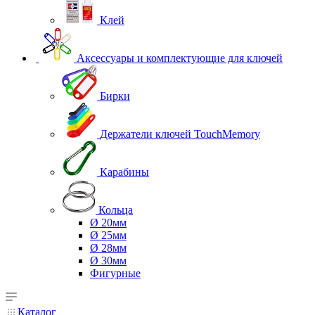
Клей
Аксессуары и комплектующие для ключей
Бирки
Держатели ключей TouchMemory
Карабины
Кольца
Ø 20мм
Ø 25мм
Ø 28мм
Ø 30мм
Фигурные
Каталог