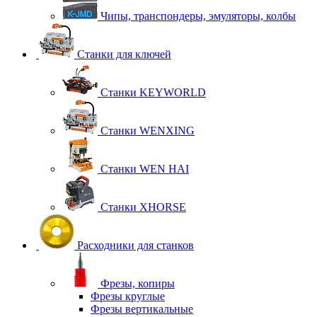
Чипы, транспондеры, эмуляторы, колбы
Станки для ключей
Станки KEYWORLD
Станки WENXING
Станки WEN HAI
Станки XHORSE
Расходники для станков
Фрезы, копиры
Фрезы круглые
Фрезы вертикальные