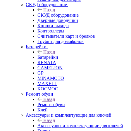
СКУД оборудование
Назад
СКУД оборудование
Дверные доводчики
Кнопки выхода
Контроллеры
Считыватели карт и брелков
Трубки для домофонов
Батарейки
Назад
Батарейки
RENATA
CAMELION
GP
MINAMOTO
MAXELL
КОСМОС
Ремонт обуви
Назад
Ремонт обуви
Клей
Аксессуары и комплектующие для ключей
Назад
Аксессуары и комплектующие для ключей
Бирки