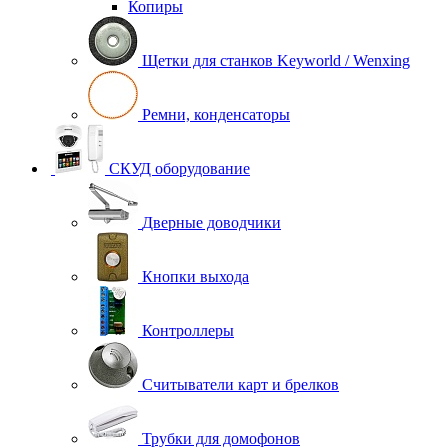
Копиры
Щетки для станков Keyworld / Wenxing
Ремни, конденсаторы
СКУД оборудование
Дверные доводчики
Кнопки выхода
Контроллеры
Считыватели карт и брелков
Трубки для домофонов