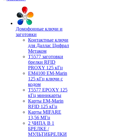
Домофонные ключи и
заготовки
Контактные ключи
для Даллас Цифрал
Метаком
T5577 заготовки
брелки RFID
PROXY 125 кГц
EM4100 EM-Marin
125 кГц ключи с
кодом
T5577 EPOXY 125
кГц миникарты
Карты EM-Marin
RFID 125 кГц
Карты MIFARE
13,56 МГц
2 ЧИПА В 1
БРЕЛКЕ /
МУЛЬТИБРЕЛКИ