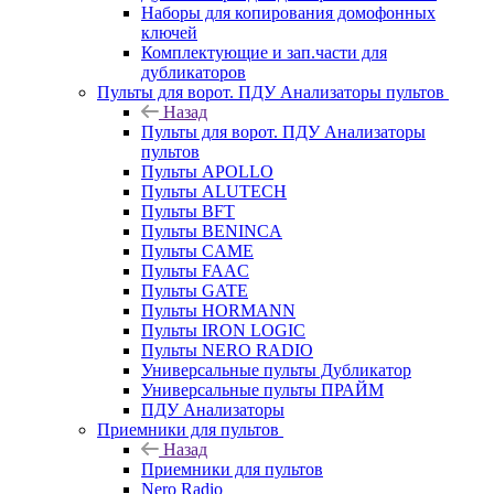
Наборы для копирования домофонных
ключей
Комплектующие и зап.части для
дубликаторов
Пульты для ворот. ПДУ Анализаторы пультов
Назад
Пульты для ворот. ПДУ Анализаторы
пультов
Пульты APOLLO
Пульты ALUTECH
Пульты BFT
Пульты BENINCA
Пульты CAME
Пульты FAAC
Пульты GATE
Пульты HORMANN
Пульты IRON LOGIC
Пульты NERO RADIO
Универсальные пульты Дубликатор
Универсальные пульты ПРАЙМ
ПДУ Анализаторы
Приемники для пультов
Назад
Приемники для пультов
Nero Radio