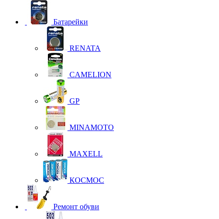
Батарейки
RENATA
CAMELION
GP
MINAMOTO
MAXELL
КОСМОС
Ремонт обуви