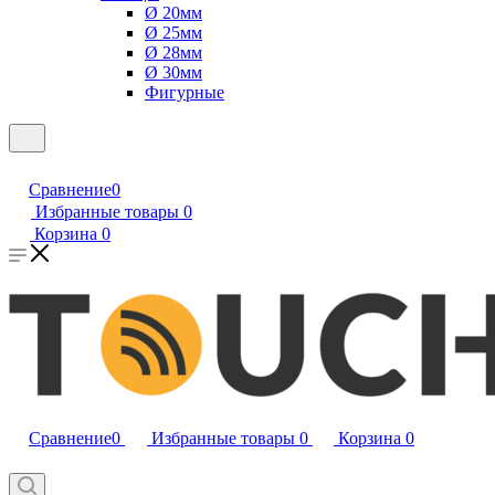
Ø 20мм
Ø 25мм
Ø 28мм
Ø 30мм
Фигурные
Сравнение
0
Избранные товары
0
Корзина
0
Сравнение
0
Избранные товары
0
Корзина
0