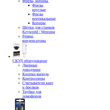
Фрезы, копиры
Фрезы
круглые
Фрезы
вертикальные
Копиры
Щетки для станков
Keyworld / Wenxing
Ремни,
конденсаторы
СКУД оборудование
Дверные
доводчики
Кнопки выхода
Контроллеры
Считыватели карт
и брелков
Трубки для
домофонов