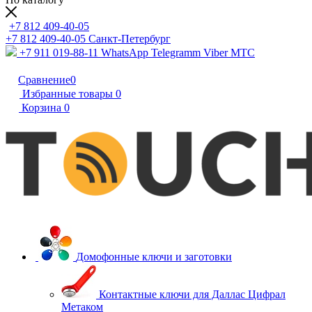
+7 812 409-40-05
+7 812 409-40-05
Санĸт-Петербург
+7 911 019-88-11
WhatsApp Telegramm Viber МТС
Сравнение
0
Избранные товары
0
Корзина
0
Домофонные ключи и заготовки
Контактные ключи для Даллас Цифрал
Метаком