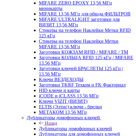
MIFARE ZERO EPOXY 13,56 МГц
миникарты
MIFARE 13,56 МГц для обхода ФИЛЬТРОВ
MIFARE ULTRALIGHT заготовки для
ВИЗИТ 13,56 МГц
Стикеры на телефон Наклейки Метки RFID
125 кГц
Стикеры на телефон Наклейки Метки
MIFARE 13,56 МГц
Заготовки КОЖЗАМ RFID / MIFARE / TM
Заготовки КОЛЬЦА RFID 125 кГц / MIFARE
13.56 МГц
Заготовки ключей БРАСЛЕТЫ 125 кГц |
13.56 МГц
Ключи ВЕЗДЕХОДЫ
Заготовки TKRF Техком и FK Факториал
HID ключи и карты
iCODE и iCLASS 13,56 МГц
Ключи VIZIT (ВИЗИТ)
ELTIS (Элтис) ключи - брелки
МЕТАКОМ 13,56 МГц
Дубликаторы домофонных ключей
Назад
Дубликаторы домофонных ключей
Дубликаторы для домофонных ключей