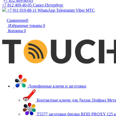
+7 812 409-40-05
+7 812 409-40-05
Санĸт-Петербург
+7 911 019-88-11
WhatsApp Telegramm Viber МТС
Сравнение
0
Избранные товары
0
Корзина
0
Домофонные ключи и заготовки
Контактные ключи для Даллас Цифрал Мет
T5577 заготовки брелки RFID PROXY 125 