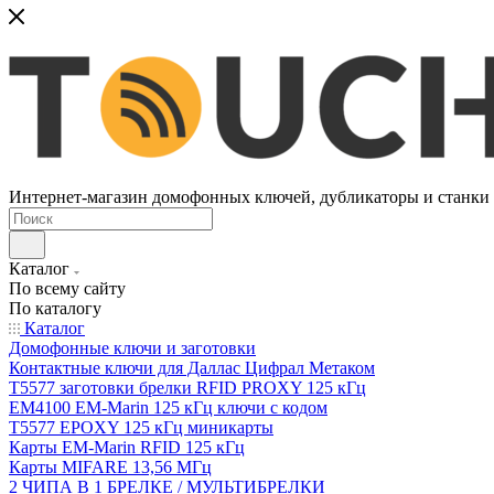
Интернет-магазин домофонных ключей, дубликаторы и станки д
Каталог
По всему сайту
По каталогу
Каталог
Домофонные ключи и заготовки
Контактные ключи для Даллас Цифрал Метаком
T5577 заготовки брелки RFID PROXY 125 кГц
EM4100 EM-Marin 125 кГц ключи с кодом
T5577 EPOXY 125 кГц миникарты
Карты EM-Marin RFID 125 кГц
Карты MIFARE 13,56 МГц
2 ЧИПА В 1 БРЕЛКЕ / МУЛЬТИБРЕЛКИ