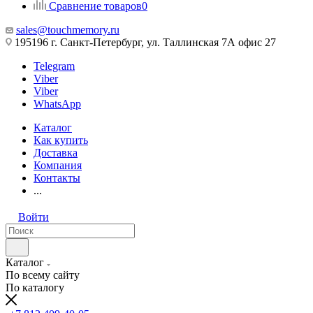
Сравнение товаров
0
sales@touchmemory.ru
195196 г. Санкт-Петербург, ул. Таллинская 7А офис 27
Telegram
Viber
Viber
WhatsApp
Каталог
Как купить
Доставка
Компания
Контакты
...
Войти
Каталог
По всему сайту
По каталогу