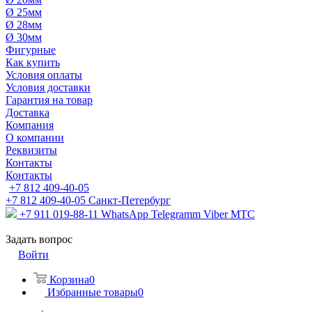
Ø 25мм
Ø 28мм
Ø 30мм
Фигурные
Как купить
Условия оплаты
Условия доставки
Гарантия на товар
Доставка
Компания
О компании
Реквизиты
Контакты
Контакты
+7 812 409-40-05
+7 812 409-40-05
Санĸт-Петербург
+7 911 019-88-11
WhatsApp Telegramm Viber МТС
Задать вопрос
Войти
Корзина
0
Избранные товары
0