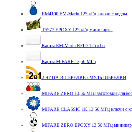
EM4100 EM-Marin 125 кГц ключи с кодом
T5577 EPOXY 125 кГц миникарты
Карты EM-Marin RFID 125 кГц
Карты MIFARE 13,56 МГц
2 ЧИПА В 1 БРЕЛКЕ / МУЛЬТИБРЕЛКИ
MIFARE ZERO 13,56 МГц заготовки для ко
MIFARE CLASSIC 1K 13,56 МГц ключи с к
MIFARE ZERO EPOXY 13,56 МГц миникар