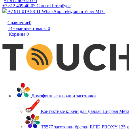
+7 812 409-40-05
+7 812 409-40-05
Санĸт-Петербург
+7 911 019-88-11
WhatsApp Telegramm Viber МТС
Сравнение
0
Избранные товары
0
Корзина
0
Домофонные ключи и заготовки
Контактные ключи для Даллас Цифрал Мет
T5577 заготовки брелки RFID PROXY 125 