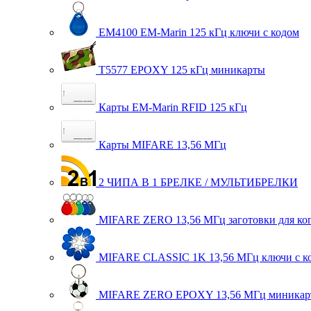
EM4100 EM-Marin 125 кГц ключи с кодом
T5577 EPOXY 125 кГц миникарты
Карты EM-Marin RFID 125 кГц
Карты MIFARE 13,56 МГц
2 ЧИПА В 1 БРЕЛКЕ / МУЛЬТИБРЕЛКИ
MIFARE ZERO 13,56 МГц заготовки для ко
MIFARE CLASSIC 1K 13,56 МГц ключи с к
MIFARE ZERO EPOXY 13,56 МГц миникар