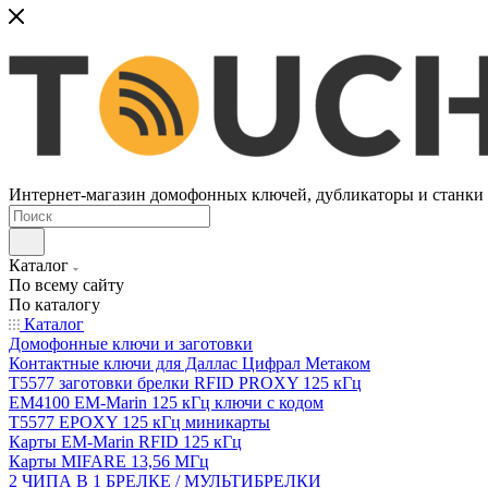
Интернет-магазин домофонных ключей, дубликаторы и станки д
Каталог
По всему сайту
По каталогу
Каталог
Домофонные ключи и заготовки
Контактные ключи для Даллас Цифрал Метаком
T5577 заготовки брелки RFID PROXY 125 кГц
EM4100 EM-Marin 125 кГц ключи с кодом
T5577 EPOXY 125 кГц миникарты
Карты EM-Marin RFID 125 кГц
Карты MIFARE 13,56 МГц
2 ЧИПА В 1 БРЕЛКЕ / МУЛЬТИБРЕЛКИ