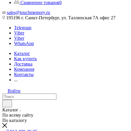
Сравнение товаров
0
sales@touchmemory.ru
195196 г. Санкт-Петербург, ул. Таллинская 7А офис 27
Telegram
Viber
Viber
WhatsApp
Каталог
Как купить
Доставка
Компания
Контакты
...
Войти
Каталог
По всему сайту
По каталогу