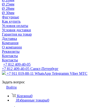
Ø 25мм
Ø 28мм
Ø 30мм
Фигурные
Как купить
Условия оплаты
Условия доставки
Гарантия на товар
Доставка
Компания
О компании
Реквизиты
Контакты
Контакты
+7 812 409-40-05
+7 812 409-40-05
Санĸт-Петербург
+7 911 019-88-11
WhatsApp Telegramm Viber МТС
Задать вопрос
Войти
Корзина
0
Избранные товары
0