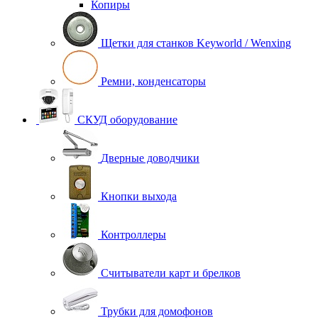
Копиры
Щетки для станков Keyworld / Wenxing
Ремни, конденсаторы
СКУД оборудование
Дверные доводчики
Кнопки выхода
Контроллеры
Считыватели карт и брелков
Трубки для домофонов