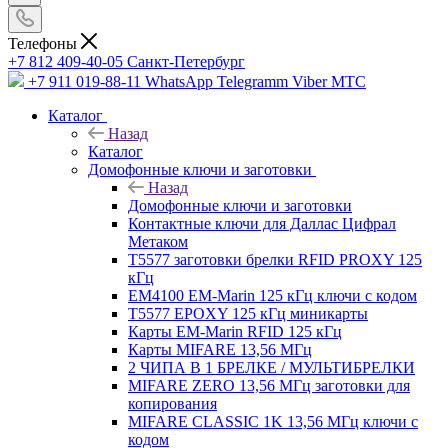
Телефоны
+7 812 409-40-05
Санĸт-Петербург
+7 911 019-88-11
WhatsApp Telegramm Viber МТС
Каталог
Назад
Каталог
Домофонные ключи и заготовки
Назад
Домофонные ключи и заготовки
Контактные ключи для Даллас Цифрал
Метаком
T5577 заготовки брелки RFID PROXY 125
кГц
EM4100 EM-Marin 125 кГц ключи с кодом
T5577 EPOXY 125 кГц миникарты
Карты EM-Marin RFID 125 кГц
Карты MIFARE 13,56 МГц
2 ЧИПА В 1 БРЕЛКЕ / МУЛЬТИБРЕЛКИ
MIFARE ZERO 13,56 МГц заготовки для
копирования
MIFARE CLASSIC 1K 13,56 МГц ключи с
кодом