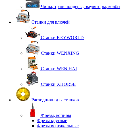
Чипы, транспондеры, эмуляторы, колбы
Станки для ключей
Станки KEYWORLD
Станки WENXING
Станки WEN HAI
Станки XHORSE
Расходники для станков
Фрезы, копиры
Фрезы круглые
Фрезы вертикальные