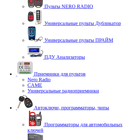
Пульты NERO RADIO
Универсальные пульты Дубликатор
Универсальные пульты ПРАЙМ
ПДУ Анализаторы
Приемники для пультов
Nero Radio
CAME
Универсальные радиоприемники
Автоключи, программаторы, чипы
Программаторы для автомобильных
ключей