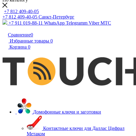
+7 812 409-40-05
+7 812 409-40-05
Санĸт-Петербург
+7 911 019-88-11
WhatsApp Telegramm Viber МТС
Сравнение
0
Избранные товары
0
Корзина
0
Домофонные ключи и заготовки
Контактные ключи для Даллас Цифрал
Метаком