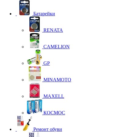
Батарейки
RENATA
CAMELION
GP
MINAMOTO
MAXELL
КОСМОС
Ремонт обуви