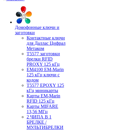
Домофонные ключи и
заготовки
Контактные ключи
для Даллас Цифрал
Метаком
T5577 заготовки
брелки RFID
PROXY 125 кГц
EM4100 EM-Marin
125 кГц ключи с
кодом
T5577 EPOXY 125
кГц миникарты
Карты EM-Marin
RFID 125 кГц
Карты MIFARE
13,56 МГц
2 ЧИПА В 1
БРЕЛКЕ /
МУЛЬТИБРЕЛКИ