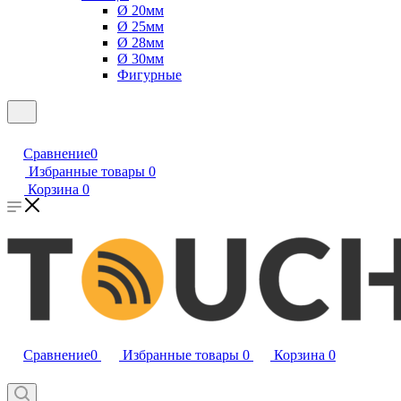
Ø 20мм
Ø 25мм
Ø 28мм
Ø 30мм
Фигурные
Сравнение
0
Избранные товары
0
Корзина
0
Сравнение
0
Избранные товары
0
Корзина
0