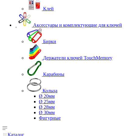
Клей
Аксессуары и комплектующие для ключей
Бирки
Держатели ключей TouchMemory
Карабины
Кольца
Ø 20мм
Ø 25мм
Ø 28мм
Ø 30мм
Фигурные
Каталог