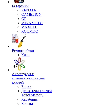
Батарейки
RENATA
CAMELION
GP
MINAMOTO
MAXELL
КОСМОС
Ремонт обуви
Клей
Аксессуары и
комплектующие для
ключей
Бирки
Держатели ключей
TouchMemory
Карабины
Кольца