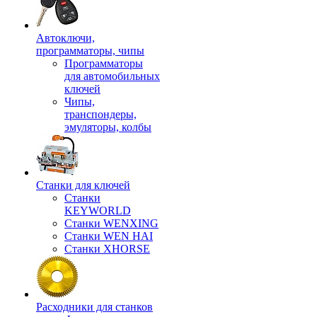
Автоключи,
программаторы, чипы
Программаторы
для автомобильных
ключей
Чипы,
транспондеры,
эмуляторы, колбы
Станки для ключей
Станки
KEYWORLD
Станки WENXING
Станки WEN HAI
Станки XHORSE
Расходники для станков