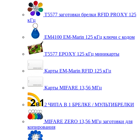
T5577 заготовки брелки RFID PROXY 125
кГц
EM4100 EM-Marin 125 кГц ключи с кодом
T5577 EPOXY 125 кГц миникарты
Карты EM-Marin RFID 125 кГц
Карты MIFARE 13,56 МГц
2 ЧИПА В 1 БРЕЛКЕ / МУЛЬТИБРЕЛКИ
MIFARE ZERO 13,56 МГц заготовки для
копирования