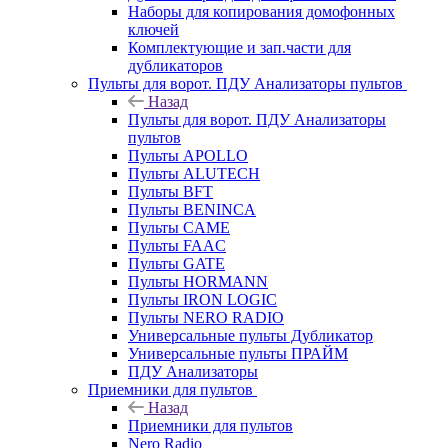
Наборы для копирования домофонных
ключей
Комплектующие и зап.части для
дубликаторов
Пульты для ворот. ПДУ Анализаторы пультов
Назад
Пульты для ворот. ПДУ Анализаторы
пультов
Пульты APOLLO
Пульты ALUTECH
Пульты BFT
Пульты BENINCA
Пульты CAME
Пульты FAAC
Пульты GATE
Пульты HORMANN
Пульты IRON LOGIC
Пульты NERO RADIO
Универсальные пульты Дубликатор
Универсальные пульты ПРАЙМ
ПДУ Анализаторы
Приемники для пультов
Назад
Приемники для пультов
Nero Radio