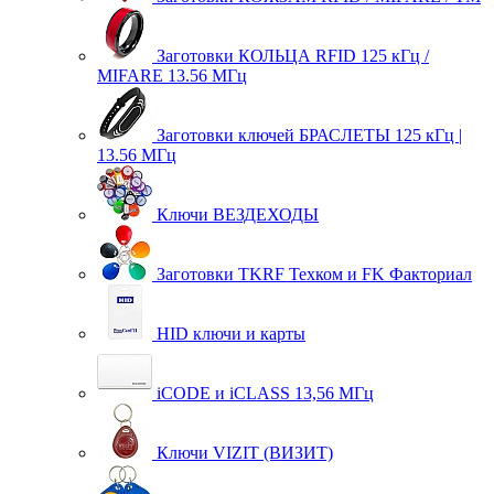
Заготовки КОЛЬЦА RFID 125 кГц /
MIFARE 13.56 МГц
Заготовки ключей БРАСЛЕТЫ 125 кГц |
13.56 МГц
Ключи ВЕЗДЕХОДЫ
Заготовки TKRF Техком и FK Факториал
HID ключи и карты
iCODE и iCLASS 13,56 МГц
Ключи VIZIT (ВИЗИТ)