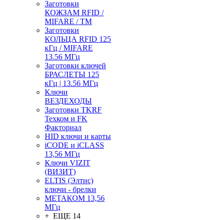
Заготовки
КОЖЗАМ RFID /
MIFARE / TM
Заготовки
КОЛЬЦА RFID 125
кГц / MIFARE
13.56 МГц
Заготовки ключей
БРАСЛЕТЫ 125
кГц | 13.56 МГц
Ключи
ВЕЗДЕХОДЫ
Заготовки TKRF
Техком и FK
Факториал
HID ключи и карты
iCODE и iCLASS
13,56 МГц
Ключи VIZIT
(ВИЗИТ)
ELTIS (Элтис)
ключи - брелки
МЕТАКОМ 13,56
МГц
+ ЕЩЕ 14