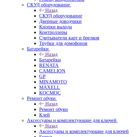
СКУД оборудование
Назад
СКУД оборудование
Дверные доводчики
Кнопки выхода
Контроллеры
Считыватели карт и брелков
Трубки для домофонов
Батарейки
Назад
Батарейки
RENATA
CAMELION
GP
MINAMOTO
MAXELL
КОСМОС
Ремонт обуви
Назад
Ремонт обуви
Клей
Аксессуары и комплектующие для ключей
Назад
Аксессуары и комплектующие для ключей
Бирки