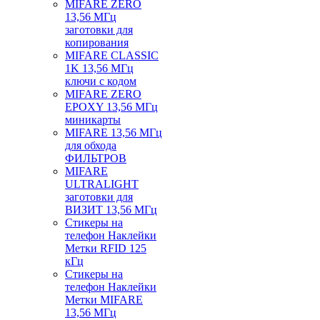
MIFARE ZERO
13,56 МГц
заготовки для
копирования
MIFARE CLASSIC
1K 13,56 МГц
ключи с кодом
MIFARE ZERO
EPOXY 13,56 МГц
миникарты
MIFARE 13,56 МГц
для обхода
ФИЛЬТРОВ
MIFARE
ULTRALIGHT
заготовки для
ВИЗИТ 13,56 МГц
Стикеры на
телефон Наклейки
Метки RFID 125
кГц
Стикеры на
телефон Наклейки
Метки MIFARE
13,56 МГц