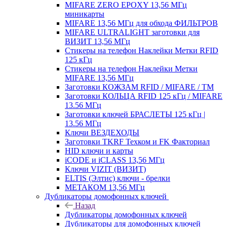
MIFARE ZERO EPOXY 13,56 МГц
миникарты
MIFARE 13,56 МГц для обхода ФИЛЬТРОВ
MIFARE ULTRALIGHT заготовки для
ВИЗИТ 13,56 МГц
Стикеры на телефон Наклейки Метки RFID
125 кГц
Стикеры на телефон Наклейки Метки
MIFARE 13,56 МГц
Заготовки КОЖЗАМ RFID / MIFARE / TM
Заготовки КОЛЬЦА RFID 125 кГц / MIFARE
13.56 МГц
Заготовки ключей БРАСЛЕТЫ 125 кГц |
13.56 МГц
Ключи ВЕЗДЕХОДЫ
Заготовки TKRF Техком и FK Факториал
HID ключи и карты
iCODE и iCLASS 13,56 МГц
Ключи VIZIT (ВИЗИТ)
ELTIS (Элтис) ключи - брелки
МЕТАКОМ 13,56 МГц
Дубликаторы домофонных ключей
Назад
Дубликаторы домофонных ключей
Дубликаторы для домофонных ключей