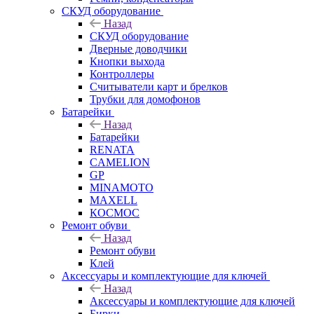
СКУД оборудование
Назад
СКУД оборудование
Дверные доводчики
Кнопки выхода
Контроллеры
Считыватели карт и брелков
Трубки для домофонов
Батарейки
Назад
Батарейки
RENATA
CAMELION
GP
MINAMOTO
MAXELL
КОСМОС
Ремонт обуви
Назад
Ремонт обуви
Клей
Аксессуары и комплектующие для ключей
Назад
Аксессуары и комплектующие для ключей
Бирки