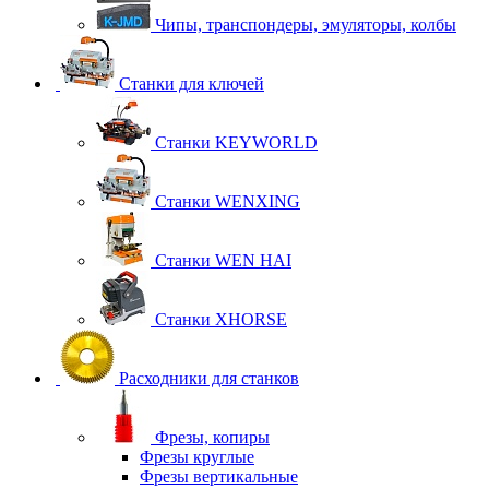
Чипы, транспондеры, эмуляторы, колбы
Станки для ключей
Станки KEYWORLD
Станки WENXING
Станки WEN HAI
Станки XHORSE
Расходники для станков
Фрезы, копиры
Фрезы круглые
Фрезы вертикальные