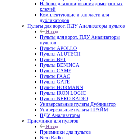
Наборы для копирования домофонных
ключей
Комплектующие и зап.части для
дубликаторов
Пульты для ворот. ПДУ Анализаторы пультов
Назад
Пульты для ворот. ПДУ Анализаторы
пультов
Пульты APOLLO
Пульты ALUTECH
Пульты BFT
Пульты BENINCA
Пульты CAME
Пульты FAAC
Пульты GATE
Пульты HORMANN
Пульты IRON LOGIC
Пульты NERO RADIO
Универсальные пульты Дубликатор
Универсальные пульты ПРАЙМ
ПДУ Анализаторы
Приемники для пультов
Назад
Приемники для пультов
Nero Radio