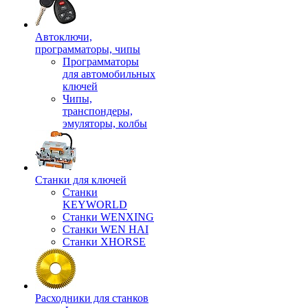
Автоключи,
программаторы, чипы
Программаторы
для автомобильных
ключей
Чипы,
транспондеры,
эмуляторы, колбы
Станки для ключей
Станки
KEYWORLD
Станки WENXING
Станки WEN HAI
Станки XHORSE
Расходники для станков