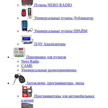
Пульты NERO RADIO
Универсальные пульты Дубликатор
Универсальные пульты ПРАЙМ
ПДУ Анализаторы
Приемники для пультов
Nero Radio
CAME
Универсальные радиоприемники
Автоключи, программаторы, чипы
Программаторы для автомобильных
ключей