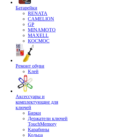
Батарейки
RENATA
CAMELION
GP
MINAMOTO
MAXELL
КОСМОС
Ремонт обуви
Клей
Аксессуары и
комплектующие для
ключей
Бирки
Держатели ключей
TouchMemory
Карабины
Кольца