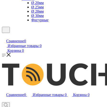
Ø 20мм
Ø 25мм
Ø 28мм
Ø 30мм
Фигурные
Сравнение
0
Избранные товары
0
Корзина
0
Сравнение
0
Избранные товары
0
Корзина
0