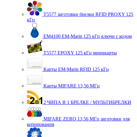
T5577 заготовки брелки RFID PROXY 125
кГц
EM4100 EM-Marin 125 кГц ключи с кодом
T5577 EPOXY 125 кГц миникарты
Карты EM-Marin RFID 125 кГц
Карты MIFARE 13,56 МГц
2 ЧИПА В 1 БРЕЛКЕ / МУЛЬТИБРЕЛКИ
MIFARE ZERO 13,56 МГц заготовки для
копирования