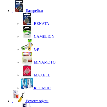
Батарейки
RENATA
CAMELION
GP
MINAMOTO
MAXELL
КОСМОС
Ремонт обуви