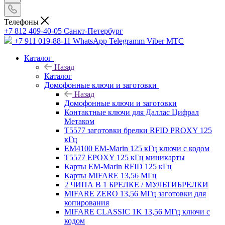
Телефоны
+7 812 409-40-05
Санĸт-Петербург
+7 911 019-88-11
WhatsApp Telegramm Viber МТС
Каталог
Назад
Каталог
Домофонные ключи и заготовки
Назад
Домофонные ключи и заготовки
Контактные ключи для Даллас Цифрал
Метаком
T5577 заготовки брелки RFID PROXY 125
кГц
EM4100 EM-Marin 125 кГц ключи с кодом
T5577 EPOXY 125 кГц миникарты
Карты EM-Marin RFID 125 кГц
Карты MIFARE 13,56 МГц
2 ЧИПА В 1 БРЕЛКЕ / МУЛЬТИБРЕЛКИ
MIFARE ZERO 13,56 МГц заготовки для
копирования
MIFARE CLASSIC 1K 13,56 МГц ключи с
кодом