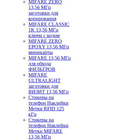
MIFARE ZERO
13,56 МГц
заготовки для
копирования
MIFARE CLASSIC
1K 13,56 МГц
ключи с кодом
MIFARE ZERO
EPOXY 13,56 МГц
миникарты
MIFARE 13,56 МГц
для обхода
ФИЛЬТРОВ
MIFARE
ULTRALIGHT
заготовки для
ВИЗИТ 13,56 МГц
Стикеры на
телефон Наклейки
Метки RFID 125
кГц
Стикеры на
телефон Наклейки
Метки MIFARE
13,56 МГц