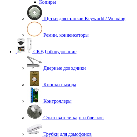
Копиры
Щетки для станков Keyworld / Wenxing
Ремни, конденсаторы
СКУД оборудование
Дверные доводчики
Кнопки выхода
Контроллеры
Считыватели карт и брелков
Трубки для домофонов