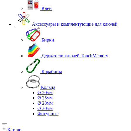
Клей
Аксессуары и комплектующие для ключей
Бирки
Держатели ключей TouchMemory
Карабины
Кольца
Ø 20мм
Ø 25мм
Ø 28мм
Ø 30мм
Фигурные
Каталог