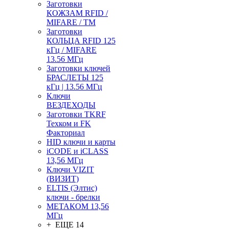
Заготовки
КОЖЗАМ RFID /
MIFARE / TM
Заготовки
КОЛЬЦА RFID 125
кГц / MIFARE
13.56 МГц
Заготовки ключей
БРАСЛЕТЫ 125
кГц | 13.56 МГц
Ключи
ВЕЗДЕХОДЫ
Заготовки TKRF
Техком и FK
Факториал
HID ключи и карты
iCODE и iCLASS
13,56 МГц
Ключи VIZIT
(ВИЗИТ)
ELTIS (Элтис)
ключи - брелки
МЕТАКОМ 13,56
МГц
+ ЕЩЕ 14