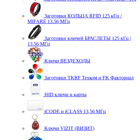
Заготовки КОЛЬЦА RFID 125 кГц /
MIFARE 13.56 МГц
Заготовки ключей БРАСЛЕТЫ 125 кГц |
13.56 МГц
Ключи ВЕЗДЕХОДЫ
Заготовки TKRF Техком и FK Факториал
HID ключи и карты
iCODE и iCLASS 13,56 МГц
Ключи VIZIT (ВИЗИТ)