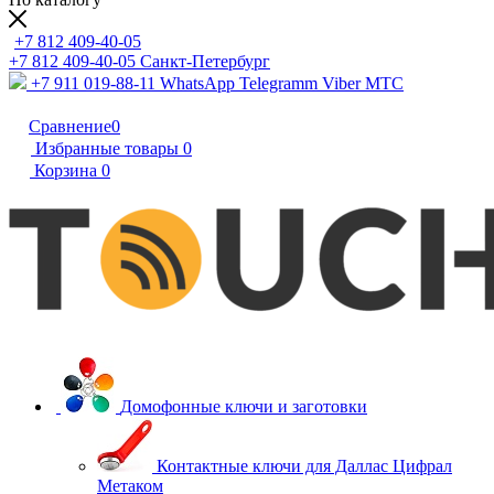
+7 812 409-40-05
+7 812 409-40-05
Санĸт-Петербург
+7 911 019-88-11
WhatsApp Telegramm Viber МТС
Сравнение
0
Избранные товары
0
Корзина
0
Домофонные ключи и заготовки
Контактные ключи для Даллас Цифрал
Метаком