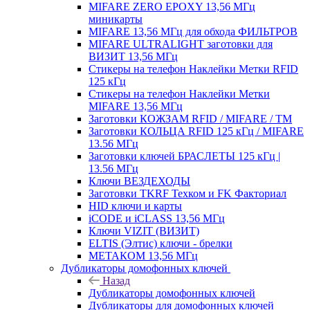
MIFARE ZERO EPOXY 13,56 МГц
миникарты
MIFARE 13,56 МГц для обхода ФИЛЬТРОВ
MIFARE ULTRALIGHT заготовки для
ВИЗИТ 13,56 МГц
Стикеры на телефон Наклейки Метки RFID
125 кГц
Стикеры на телефон Наклейки Метки
MIFARE 13,56 МГц
Заготовки КОЖЗАМ RFID / MIFARE / TM
Заготовки КОЛЬЦА RFID 125 кГц / MIFARE
13.56 МГц
Заготовки ключей БРАСЛЕТЫ 125 кГц |
13.56 МГц
Ключи ВЕЗДЕХОДЫ
Заготовки TKRF Техком и FK Факториал
HID ключи и карты
iCODE и iCLASS 13,56 МГц
Ключи VIZIT (ВИЗИТ)
ELTIS (Элтис) ключи - брелки
МЕТАКОМ 13,56 МГц
Дубликаторы домофонных ключей
Назад
Дубликаторы домофонных ключей
Дубликаторы для домофонных ключей