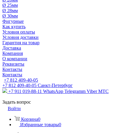
Ø 25мм
Ø 28мм
Ø 30мм
Фигурные
Как купить
Условия оплаты
Условия доставки
Гарантия на товар
Доставка
Компания
О компании
Реквизиты
Контакты
Контакты
+7 812 409-40-05
+7 812 409-40-05
Санĸт-Петербург
+7 911 019-88-11
WhatsApp Telegramm Viber МТС
Задать вопрос
Войти
Корзина
0
Избранные товары
0