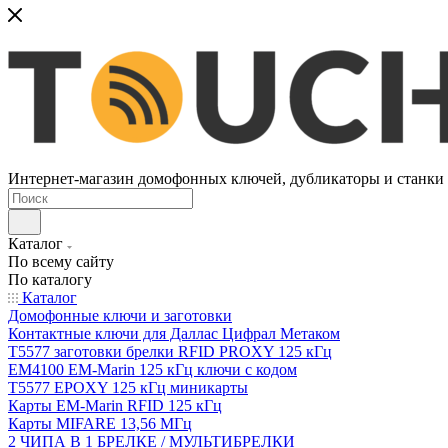
Интернет-магазин домофонных ключей, дубликаторы и станки д
Каталог
По всему сайту
По каталогу
Каталог
Домофонные ключи и заготовки
Контактные ключи для Даллас Цифрал Метаком
T5577 заготовки брелки RFID PROXY 125 кГц
EM4100 EM-Marin 125 кГц ключи с кодом
T5577 EPOXY 125 кГц миникарты
Карты EM-Marin RFID 125 кГц
Карты MIFARE 13,56 МГц
2 ЧИПА В 1 БРЕЛКЕ / МУЛЬТИБРЕЛКИ