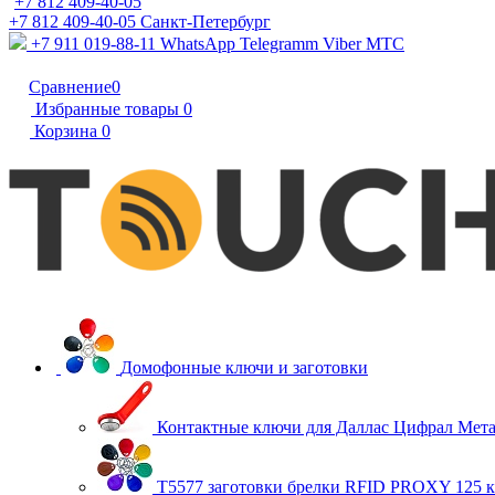
+7 812 409-40-05
+7 812 409-40-05
Санĸт-Петербург
+7 911 019-88-11
WhatsApp Telegramm Viber МТС
Сравнение
0
Избранные товары
0
Корзина
0
Домофонные ключи и заготовки
Контактные ключи для Даллас Цифрал Мет
T5577 заготовки брелки RFID PROXY 125 