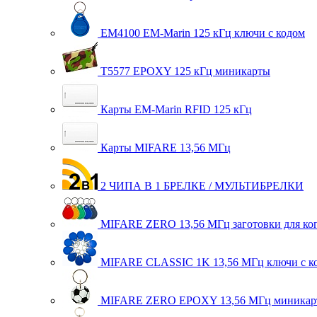
EM4100 EM-Marin 125 кГц ключи с кодом
T5577 EPOXY 125 кГц миникарты
Карты EM-Marin RFID 125 кГц
Карты MIFARE 13,56 МГц
2 ЧИПА В 1 БРЕЛКЕ / МУЛЬТИБРЕЛКИ
MIFARE ZERO 13,56 МГц заготовки для ко
MIFARE CLASSIC 1K 13,56 МГц ключи с к
MIFARE ZERO EPOXY 13,56 МГц миникар