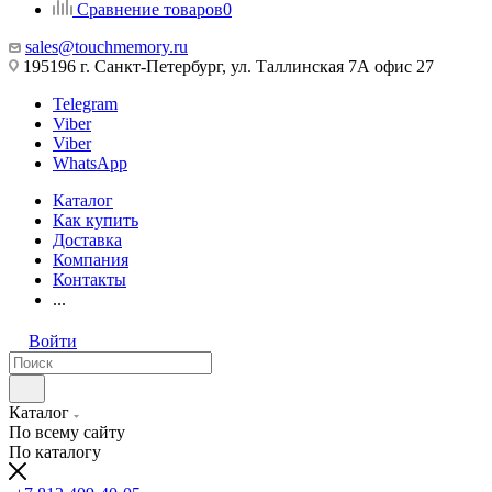
Сравнение товаров
0
sales@touchmemory.ru
195196 г. Санкт-Петербург, ул. Таллинская 7А офис 27
Telegram
Viber
Viber
WhatsApp
Каталог
Как купить
Доставка
Компания
Контакты
...
Войти
Каталог
По всему сайту
По каталогу