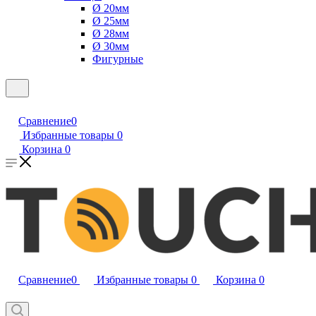
Ø 20мм
Ø 25мм
Ø 28мм
Ø 30мм
Фигурные
Сравнение
0
Избранные товары
0
Корзина
0
Сравнение
0
Избранные товары
0
Корзина
0