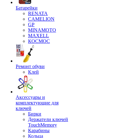
Батарейки
RENATA
CAMELION
GP
MINAMOTO
MAXELL
КОСМОС
Ремонт обуви
Клей
Аксессуары и
комплектующие для
ключей
Бирки
Держатели ключей
TouchMemory
Карабины
Кольца