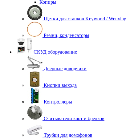
Копиры
Щетки для станков Keyworld / Wenxing
Ремни, конденсаторы
СКУД оборудование
Дверные доводчики
Кнопки выхода
Контроллеры
Считыватели карт и брелков
Трубки для домофонов