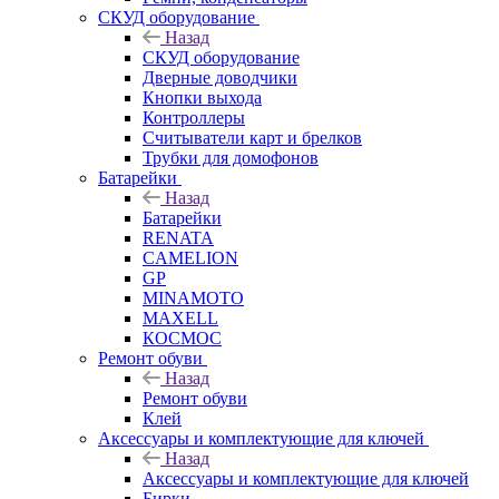
СКУД оборудование
Назад
СКУД оборудование
Дверные доводчики
Кнопки выхода
Контроллеры
Считыватели карт и брелков
Трубки для домофонов
Батарейки
Назад
Батарейки
RENATA
CAMELION
GP
MINAMOTO
MAXELL
КОСМОС
Ремонт обуви
Назад
Ремонт обуви
Клей
Аксессуары и комплектующие для ключей
Назад
Аксессуары и комплектующие для ключей
Бирки