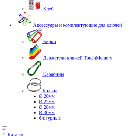
Клей
Аксессуары и комплектующие для ключей
Бирки
Держатели ключей TouchMemory
Карабины
Кольца
Ø 20мм
Ø 25мм
Ø 28мм
Ø 30мм
Фигурные
Каталог