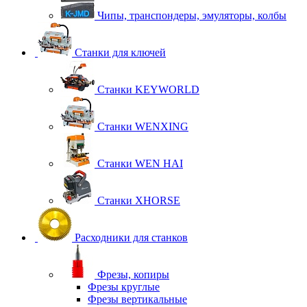
Чипы, транспондеры, эмуляторы, колбы
Станки для ключей
Станки KEYWORLD
Станки WENXING
Станки WEN HAI
Станки XHORSE
Расходники для станков
Фрезы, копиры
Фрезы круглые
Фрезы вертикальные