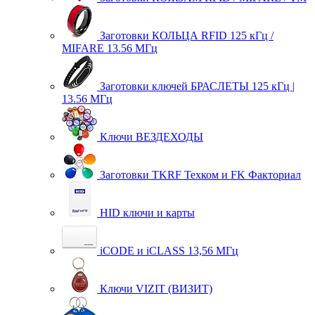
Заготовки КОЛЬЦА RFID 125 кГц /
MIFARE 13.56 МГц
Заготовки ключей БРАСЛЕТЫ 125 кГц |
13.56 МГц
Ключи ВЕЗДЕХОДЫ
Заготовки TKRF Техком и FK Факториал
HID ключи и карты
iCODE и iCLASS 13,56 МГц
Ключи VIZIT (ВИЗИТ)