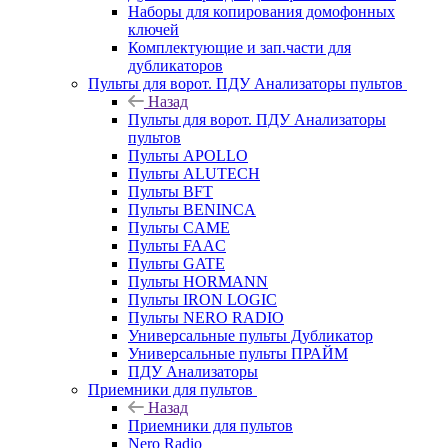
Наборы для копирования домофонных
ключей
Комплектующие и зап.части для
дубликаторов
Пульты для ворот. ПДУ Анализаторы пультов
Назад
Пульты для ворот. ПДУ Анализаторы
пультов
Пульты APOLLO
Пульты ALUTECH
Пульты BFT
Пульты BENINCA
Пульты CAME
Пульты FAAC
Пульты GATE
Пульты HORMANN
Пульты IRON LOGIC
Пульты NERO RADIO
Универсальные пульты Дубликатор
Универсальные пульты ПРАЙМ
ПДУ Анализаторы
Приемники для пультов
Назад
Приемники для пультов
Nero Radio