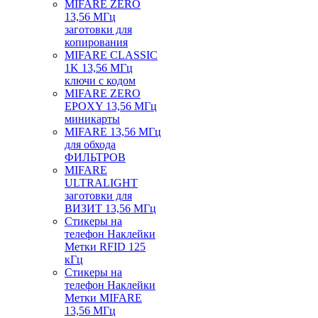
MIFARE ZERO
13,56 МГц
заготовки для
копирования
MIFARE CLASSIC
1K 13,56 МГц
ключи с кодом
MIFARE ZERO
EPOXY 13,56 МГц
миникарты
MIFARE 13,56 МГц
для обхода
ФИЛЬТРОВ
MIFARE
ULTRALIGHT
заготовки для
ВИЗИТ 13,56 МГц
Стикеры на
телефон Наклейки
Метки RFID 125
кГц
Стикеры на
телефон Наклейки
Метки MIFARE
13,56 МГц