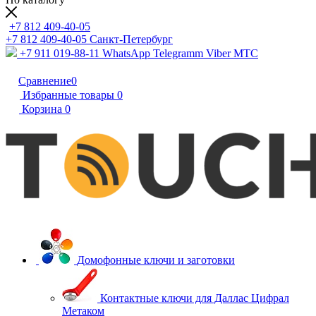
+7 812 409-40-05
+7 812 409-40-05
Санĸт-Петербург
+7 911 019-88-11
WhatsApp Telegramm Viber МТС
Сравнение
0
Избранные товары
0
Корзина
0
Домофонные ключи и заготовки
Контактные ключи для Даллас Цифрал
Метаком