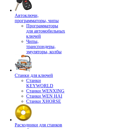
Автоключи,
программаторы, чипы
Программаторы
для автомобильных
ключей
Чипы,
транспондеры,
эмуляторы, колбы
Станки для ключей
Станки
KEYWORLD
Станки WENXING
Станки WEN HAI
Станки XHORSE
Расходники для станков