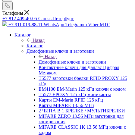
Телефоны
+7 812 409-40-05
Санĸт-Петербург
+7 911 019-88-11
WhatsApp Telegramm Viber МТС
Каталог
Назад
Каталог
Домофонные ключи и заготовки
Назад
Домофонные ключи и заготовки
Контактные ключи для Даллас Цифрал
Метаком
T5577 заготовки брелки RFID PROXY 125
кГц
EM4100 EM-Marin 125 кГц ключи с кодом
T5577 EPOXY 125 кГц миникарты
Карты EM-Marin RFID 125 кГц
Карты MIFARE 13,56 МГц
2 ЧИПА В 1 БРЕЛКЕ / МУЛЬТИБРЕЛКИ
MIFARE ZERO 13,56 МГц заготовки для
копирования
MIFARE CLASSIC 1K 13,56 МГц ключи с
кодом