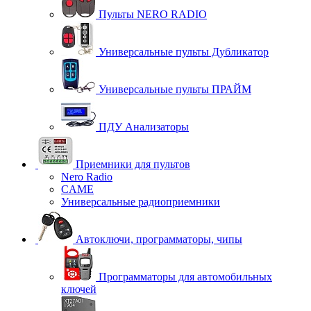
Пульты NERO RADIO
Универсальные пульты Дубликатор
Универсальные пульты ПРАЙМ
ПДУ Анализаторы
Приемники для пультов
Nero Radio
CAME
Универсальные радиоприемники
Автоключи, программаторы, чипы
Программаторы для автомобильных
ключей