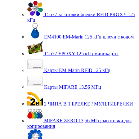
T5577 заготовки брелки RFID PROXY 125
кГц
EM4100 EM-Marin 125 кГц ключи с кодом
T5577 EPOXY 125 кГц миникарты
Карты EM-Marin RFID 125 кГц
Карты MIFARE 13,56 МГц
2 ЧИПА В 1 БРЕЛКЕ / МУЛЬТИБРЕЛКИ
MIFARE ZERO 13,56 МГц заготовки для
копирования