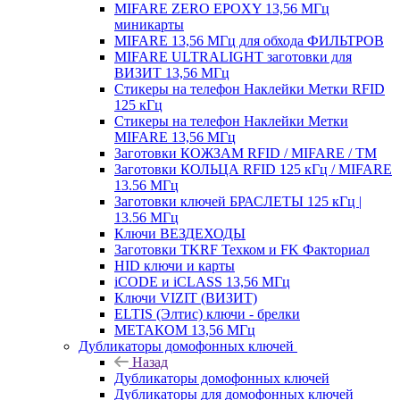
MIFARE ZERO EPOXY 13,56 МГц
миникарты
MIFARE 13,56 МГц для обхода ФИЛЬТРОВ
MIFARE ULTRALIGHT заготовки для
ВИЗИТ 13,56 МГц
Стикеры на телефон Наклейки Метки RFID
125 кГц
Стикеры на телефон Наклейки Метки
MIFARE 13,56 МГц
Заготовки КОЖЗАМ RFID / MIFARE / TM
Заготовки КОЛЬЦА RFID 125 кГц / MIFARE
13.56 МГц
Заготовки ключей БРАСЛЕТЫ 125 кГц |
13.56 МГц
Ключи ВЕЗДЕХОДЫ
Заготовки TKRF Техком и FK Факториал
HID ключи и карты
iCODE и iCLASS 13,56 МГц
Ключи VIZIT (ВИЗИТ)
ELTIS (Элтис) ключи - брелки
МЕТАКОМ 13,56 МГц
Дубликаторы домофонных ключей
Назад
Дубликаторы домофонных ключей
Дубликаторы для домофонных ключей