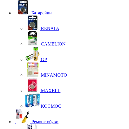
Батарейки
RENATA
CAMELION
GP
MINAMOTO
MAXELL
КОСМОС
Ремонт обуви