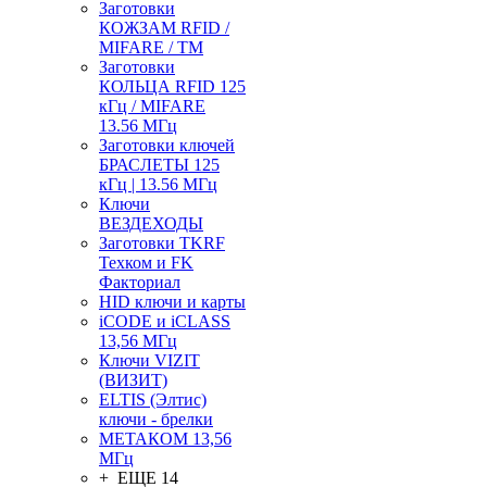
Заготовки
КОЖЗАМ RFID /
MIFARE / TM
Заготовки
КОЛЬЦА RFID 125
кГц / MIFARE
13.56 МГц
Заготовки ключей
БРАСЛЕТЫ 125
кГц | 13.56 МГц
Ключи
ВЕЗДЕХОДЫ
Заготовки TKRF
Техком и FK
Факториал
HID ключи и карты
iCODE и iCLASS
13,56 МГц
Ключи VIZIT
(ВИЗИТ)
ELTIS (Элтис)
ключи - брелки
МЕТАКОМ 13,56
МГц
+ ЕЩЕ 14