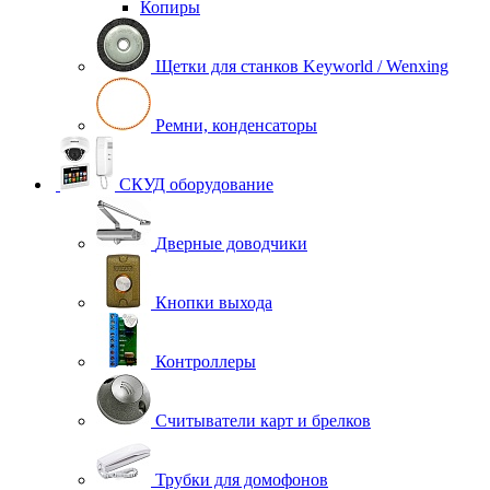
Копиры
Щетки для станков Keyworld / Wenxing
Ремни, конденсаторы
СКУД оборудование
Дверные доводчики
Кнопки выхода
Контроллеры
Считыватели карт и брелков
Трубки для домофонов