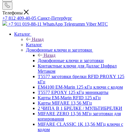
Телефоны
+7 812 409-40-05
Санĸт-Петербург
+7 911 019-88-11
WhatsApp Telegramm Viber МТС
Каталог
Назад
Каталог
Домофонные ключи и заготовки
Назад
Домофонные ключи и заготовки
Контактные ключи для Даллас Цифрал
Метаком
T5577 заготовки брелки RFID PROXY 125
кГц
EM4100 EM-Marin 125 кГц ключи с кодом
T5577 EPOXY 125 кГц миникарты
Карты EM-Marin RFID 125 кГц
Карты MIFARE 13,56 МГц
2 ЧИПА В 1 БРЕЛКЕ / МУЛЬТИБРЕЛКИ
MIFARE ZERO 13,56 МГц заготовки для
копирования
MIFARE CLASSIC 1K 13,56 МГц ключи с
кодом