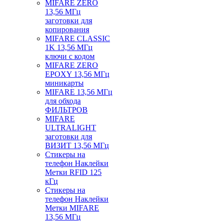
MIFARE ZERO
13,56 МГц
заготовки для
копирования
MIFARE CLASSIC
1K 13,56 МГц
ключи с кодом
MIFARE ZERO
EPOXY 13,56 МГц
миникарты
MIFARE 13,56 МГц
для обхода
ФИЛЬТРОВ
MIFARE
ULTRALIGHT
заготовки для
ВИЗИТ 13,56 МГц
Стикеры на
телефон Наклейки
Метки RFID 125
кГц
Стикеры на
телефон Наклейки
Метки MIFARE
13,56 МГц