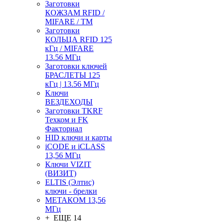
Заготовки
КОЖЗАМ RFID /
MIFARE / TM
Заготовки
КОЛЬЦА RFID 125
кГц / MIFARE
13.56 МГц
Заготовки ключей
БРАСЛЕТЫ 125
кГц | 13.56 МГц
Ключи
ВЕЗДЕХОДЫ
Заготовки TKRF
Техком и FK
Факториал
HID ключи и карты
iCODE и iCLASS
13,56 МГц
Ключи VIZIT
(ВИЗИТ)
ELTIS (Элтис)
ключи - брелки
МЕТАКОМ 13,56
МГц
+ ЕЩЕ 14