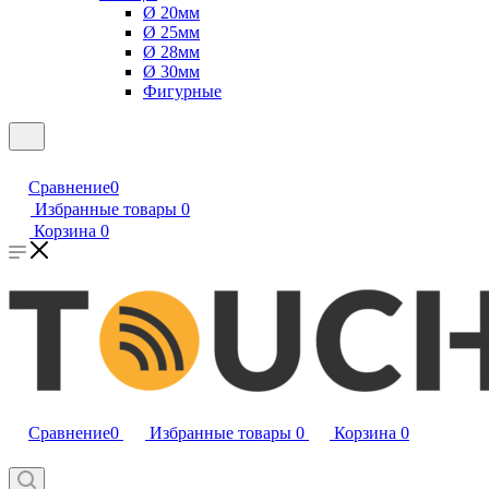
Ø 20мм
Ø 25мм
Ø 28мм
Ø 30мм
Фигурные
Сравнение
0
Избранные товары
0
Корзина
0
Сравнение
0
Избранные товары
0
Корзина
0