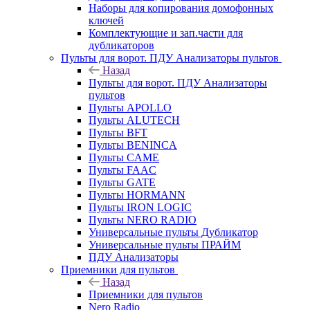
Наборы для копирования домофонных
ключей
Комплектующие и зап.части для
дубликаторов
Пульты для ворот. ПДУ Анализаторы пультов
Назад
Пульты для ворот. ПДУ Анализаторы
пультов
Пульты APOLLO
Пульты ALUTECH
Пульты BFT
Пульты BENINCA
Пульты CAME
Пульты FAAC
Пульты GATE
Пульты HORMANN
Пульты IRON LOGIC
Пульты NERO RADIO
Универсальные пульты Дубликатор
Универсальные пульты ПРАЙМ
ПДУ Анализаторы
Приемники для пультов
Назад
Приемники для пультов
Nero Radio