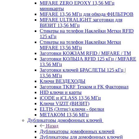
MIFARE ZERO EPOXY 13,56 МГц
миникарты
MIFARE 13,56 МГц для обхода ФИЛЬТРОВ
MIFARE ULTRALIGHT заготовки для
ВИЗИТ 13,56 МГц
Стикеры на телефон Наклейки Метки RFID
125 кГц
Стикеры на телефон Наклейки Метки
MIFARE 13,56 МГц
Заготовки КОЖЗАМ RFID / MIFARE / TM
Заготовки КОЛЬЦА RFID 125 кГц / MIFARE
13.56 МГц
Заготовки ключей БРАСЛЕТЫ 125 кГц |
13.56 МГц
Ключи ВЕЗДЕХОДЫ
Заготовки TKRF Техком и FK Факториал
HID ключи и карты
iCODE и iCLASS 13,56 МГц
Ключи VIZIT (ВИЗИТ)
ELTIS (Элтис) ключи - брелки
МЕТАКОМ 13,56 МГц
Дубликаторы домофонных ключей
Назад
Дубликаторы домофонных ключей
Дубликаторы для домофонных ключей