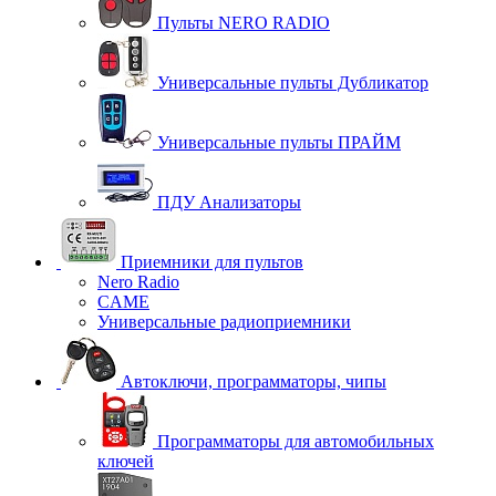
Пульты NERO RADIO
Универсальные пульты Дубликатор
Универсальные пульты ПРАЙМ
ПДУ Анализаторы
Приемники для пультов
Nero Radio
CAME
Универсальные радиоприемники
Автоключи, программаторы, чипы
Программаторы для автомобильных
ключей