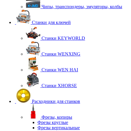
Чипы, транспондеры, эмуляторы, колбы
Станки для ключей
Станки KEYWORLD
Станки WENXING
Станки WEN HAI
Станки XHORSE
Расходники для станков
Фрезы, копиры
Фрезы круглые
Фрезы вертикальные