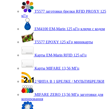
T5577 заготовки брелки RFID PROXY 125
кГц
EM4100 EM-Marin 125 кГц ключи с кодом
T5577 EPOXY 125 кГц миникарты
Карты EM-Marin RFID 125 кГц
Карты MIFARE 13,56 МГц
2 ЧИПА В 1 БРЕЛКЕ / МУЛЬТИБРЕЛКИ
MIFARE ZERO 13,56 МГц заготовки для
копирования