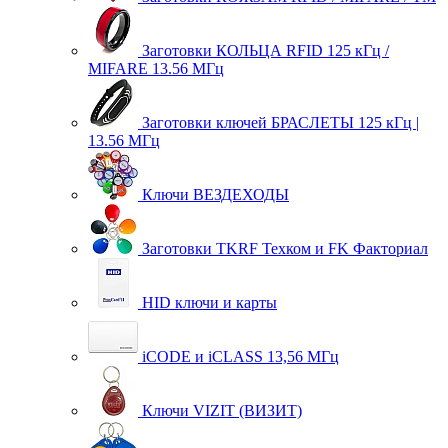
Заготовки КОЛЬЦА RFID 125 кГц /
MIFARE 13.56 МГц
Заготовки ключей БРАСЛЕТЫ 125 кГц |
13.56 МГц
Ключи ВЕЗДЕХОДЫ
Заготовки TKRF Техком и FK Факториал
HID ключи и карты
iCODE и iCLASS 13,56 МГц
Ключи VIZIT (ВИЗИТ)