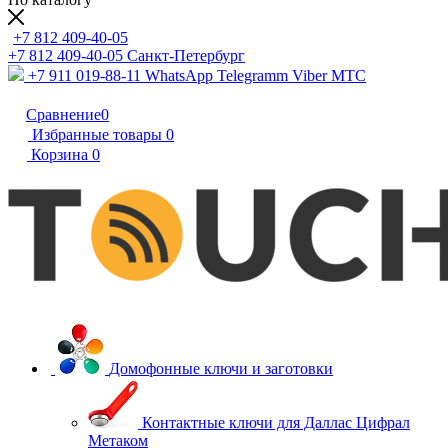
+7 812 409-40-05
+7 812 409-40-05
Санĸт-Петербург
+7 911 019-88-11
WhatsApp Telegramm Viber МТС
Сравнение
0
Избранные товары
0
Корзина
0
Домофонные ключи и заготовки
Контактные ключи для Даллас Цифрал
Метаком