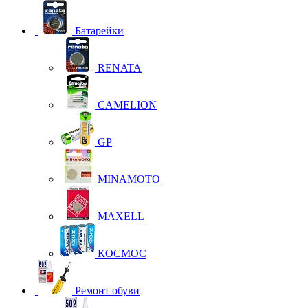
Батарейки
RENATA
CAMELION
GP
MINAMOTO
MAXELL
КОСМОС
Ремонт обуви