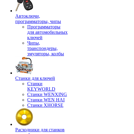
Автоключи,
программаторы, чипы
Программаторы
для автомобильных
ключей
Чипы,
транспондеры,
эмуляторы, колбы
Станки для ключей
Станки
KEYWORLD
Станки WENXING
Станки WEN HAI
Станки XHORSE
Расходники для станков