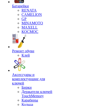
Батарейки
RENATA
CAMELION
GP
MINAMOTO
MAXELL
КОСМОС
Ремонт обуви
Клей
Аксессуары и
комплектующие для
ключей
Бирки
Держатели ключей
TouchMemory
Карабины
Кольца