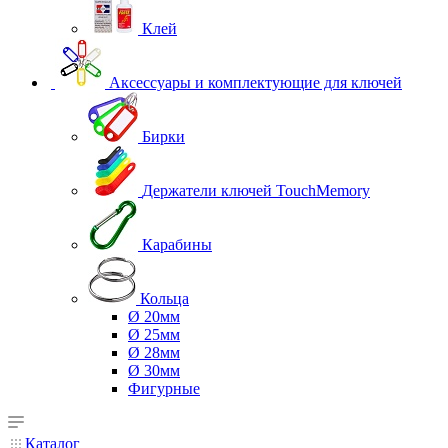
Клей
Аксессуары и комплектующие для ключей
Бирки
Держатели ключей TouchMemory
Карабины
Кольца
Ø 20мм
Ø 25мм
Ø 28мм
Ø 30мм
Фигурные
Каталог