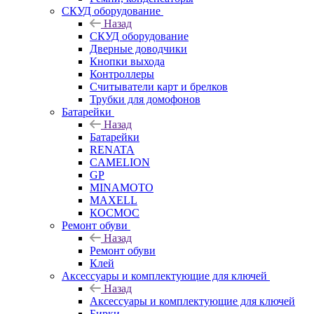
СКУД оборудование
Назад
СКУД оборудование
Дверные доводчики
Кнопки выхода
Контроллеры
Считыватели карт и брелков
Трубки для домофонов
Батарейки
Назад
Батарейки
RENATA
CAMELION
GP
MINAMOTO
MAXELL
КОСМОС
Ремонт обуви
Назад
Ремонт обуви
Клей
Аксессуары и комплектующие для ключей
Назад
Аксессуары и комплектующие для ключей
Бирки