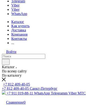
Telegram
Viber
Viber
WhatsApp
Каталог
Как купить
Доставка
Компания
Контакты
...
Войти
Каталог
По всему сайту
По каталогу
+7 812 409-40-05
+7 812 409-40-05
Санĸт-Петербург
+7 911 019-88-11
WhatsApp Telegramm Viber МТС
Сравнение
0