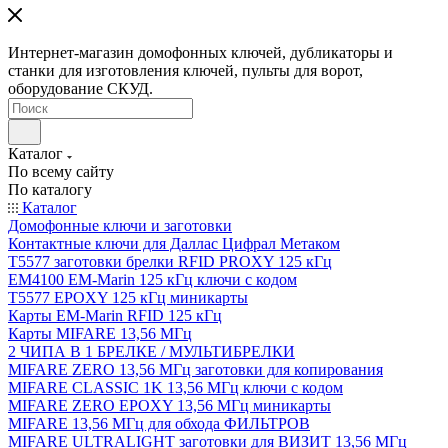
Интернет-магазин домофонных ключей, дубликаторы и
станки для изготовления ключей, пульты для ворот,
оборудование СКУД.
Каталог
По всему сайту
По каталогу
Каталог
Домофонные ключи и заготовки
Контактные ключи для Даллас Цифрал Метаком
T5577 заготовки брелки RFID PROXY 125 кГц
EM4100 EM-Marin 125 кГц ключи с кодом
T5577 EPOXY 125 кГц миникарты
Карты EM-Marin RFID 125 кГц
Карты MIFARE 13,56 МГц
2 ЧИПА В 1 БРЕЛКЕ / МУЛЬТИБРЕЛКИ
MIFARE ZERO 13,56 МГц заготовки для копирования
MIFARE CLASSIC 1K 13,56 МГц ключи с кодом
MIFARE ZERO EPOXY 13,56 МГц миникарты
MIFARE 13,56 МГц для обхода ФИЛЬТРОВ
MIFARE ULTRALIGHT заготовки для ВИЗИТ 13,56 МГц