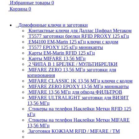
Избранные товары
0
Корзина
0
Домофонные ключи и заготовки
Контактные ключи для Даллас Цифрал Метаком
T5577 заготовки брелки RFID PROXY 125 кГц
EM4100 EM-Marin 125 кГц ключи с кодом
T5577 EPOXY 125 кГц миникарты
Карты EM-Marin RFID 125 кГц
Карты MIFARE 13,56 МГц
2 ЧИПА В 1 БРЕЛКЕ / МУЛЬТИБРЕЛКИ
MIFARE ZERO 13,56 МГц заготовки для
копирования
MIFARE CLASSIC 1K 13,56 МГц ключи с кодом
MIFARE ZERO EPOXY 13,56 МГц миникарты
MIFARE 13,56 МГц для обхода ФИЛЬТРОВ
MIFARE ULTRALIGHT заготовки для ВИЗИТ
13,56 МГц
Стикеры на телефон Наклейки Метки RFID 125
кГц
Стикеры на телефон Наклейки Метки MIFARE
13,56 МГц
Заготовки КОЖЗАМ RFID / MIFARE / TM